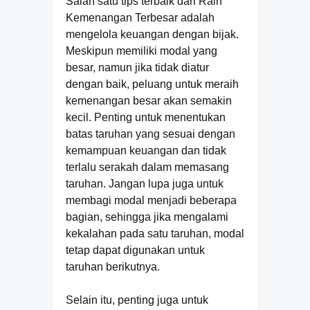
Salah satu tips terbaik dari Raih
Kemenangan Terbesar adalah
mengelola keuangan dengan bijak.
Meskipun memiliki modal yang
besar, namun jika tidak diatur
dengan baik, peluang untuk meraih
kemenangan besar akan semakin
kecil. Penting untuk menentukan
batas taruhan yang sesuai dengan
kemampuan keuangan dan tidak
terlalu serakah dalam memasang
taruhan. Jangan lupa juga untuk
membagi modal menjadi beberapa
bagian, sehingga jika mengalami
kekalahan pada satu taruhan, modal
tetap dapat digunakan untuk
taruhan berikutnya.
Selain itu, penting juga untuk