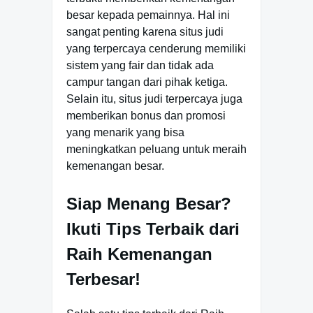
besar kepada pemainnya. Hal ini
sangat penting karena situs judi
yang terpercaya cenderung memiliki
sistem yang fair dan tidak ada
campur tangan dari pihak ketiga.
Selain itu, situs judi terpercaya juga
memberikan bonus dan promosi
yang menarik yang bisa
meningkatkan peluang untuk meraih
kemenangan besar.
Siap Menang Besar?
Ikuti Tips Terbaik dari
Raih Kemenangan
Terbesar!