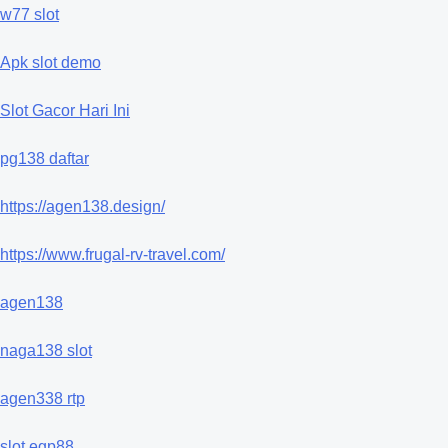
w77 slot
Apk slot demo
Slot Gacor Hari Ini
pg138 daftar
https://agen138.design/
https://www.frugal-rv-travel.com/
agen138
naga138 slot
agen338 rtp
slot egp88