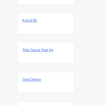
Koin138
Slot Gacor Hari Ini
Slot Online