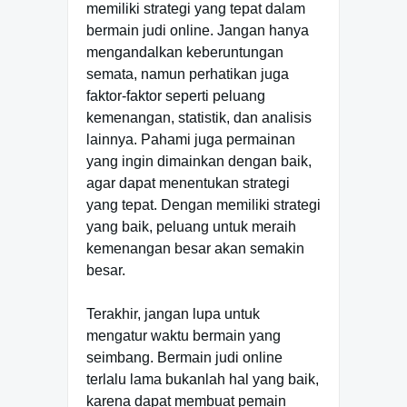
memiliki strategi yang tepat dalam
bermain judi online. Jangan hanya
mengandalkan keberuntungan
semata, namun perhatikan juga
faktor-faktor seperti peluang
kemenangan, statistik, dan analisis
lainnya. Pahami juga permainan
yang ingin dimainkan dengan baik,
agar dapat menentukan strategi
yang tepat. Dengan memiliki strategi
yang baik, peluang untuk meraih
kemenangan besar akan semakin
besar.
Terakhir, jangan lupa untuk
mengatur waktu bermain yang
seimbang. Bermain judi online
terlalu lama bukanlah hal yang baik,
karena dapat membuat pemain