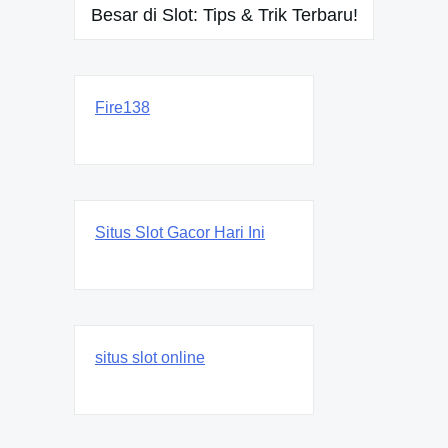
Besar di Slot: Tips & Trik Terbaru!
a
s
i
Fire138
p
o
s
Situs Slot Gacor Hari Ini
situs slot online