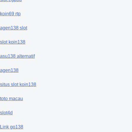
koin69 rtp
agen138 slot
slot koin138
asu138 alternatif
agen138
situs slot koin138
toto macau
slot4d
Link go138