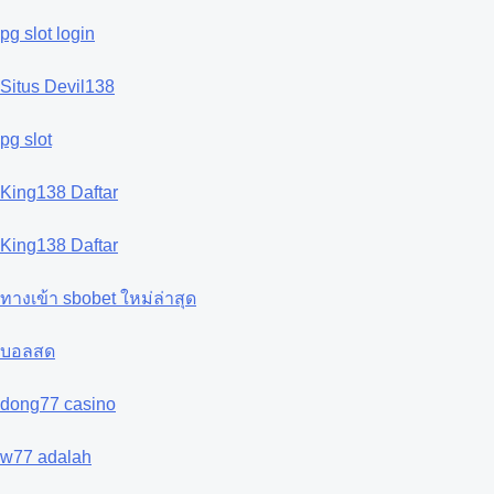
pg slot login
Situs Devil138
pg slot
King138 Daftar
King138 Daftar
ทางเข้า sbobet ใหม่ล่าสุด
บอลสด
dong77 casino
w77 adalah