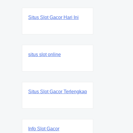
s
Situs Slot Gacor Hari Ini
situs slot online
Situs Slot Gacor Terlengkap
Info Slot Gacor