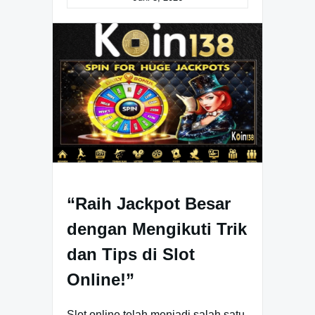
“Raih Jackpot Besar
dengan Mengikuti Trik
dan Tips di Slot
Online!”
Slot online telah menjadi salah satu