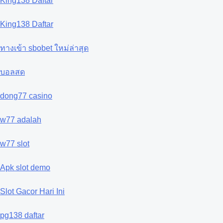
King138 Daftar
King138 Daftar
ทางเข้า sbobet ใหม่ล่าสุด
บอลสด
dong77 casino
w77 adalah
w77 slot
Apk slot demo
Slot Gacor Hari Ini
pg138 daftar