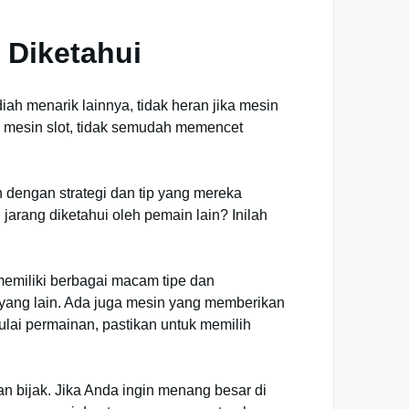
 Diketahui
h menarik lainnya, tidak heran jika mesin
di mesin slot, tidak semudah memencet
n dengan strategi dan tip yang mereka
arang diketahui oleh pemain lain? Inilah
memiliki berbagai macam tipe dan
a yang lain. Ada juga mesin yang memberikan
ulai permainan, pastikan untuk memilih
an bijak. Jika Anda ingin menang besar di