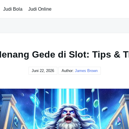
Judi Bola
Judi Online
Menang Gede di Slot: Tips & Tr
Juni 22, 2026
Author:
James Brown