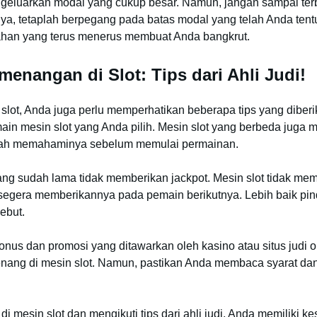
engeluarkan modal yang cukup besar. Namun, jangan sampai t
ya, tetaplah berpegang pada batas modal yang telah Anda tent
ahan yang terus menerus membuat Anda bangkrut.
nangan di Slot: Tips dari Ahli Judi!
t, Anda juga perlu memperhatikan beberapa tips yang diberika
rmain mesin slot yang Anda pilih. Mesin slot yang berbeda juga 
sudah memahaminya sebelum memulai permainan.
yang sudah lama tidak memberikan jackpot. Mesin slot tidak mem
n segera memberikannya pada pemain berikutnya. Lebih baik pin
ebut.
onus dan promosi yang ditawarkan oleh kasino atau situs judi o
ang di mesin slot. Namun, pastikan Anda membaca syarat dan
mesin slot dan mengikuti tips dari ahli judi, Anda memiliki k