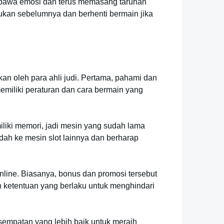
erbawa emosi dan terus memasang taruhan
ukan sebelumnya dan berhenti bermain jika
n oleh para ahli judi. Pertama, pahami dan
memiliki peraturan dan cara bermain yang
iliki memori, jadi mesin yang sudah lama
dah ke mesin slot lainnya dan berharap
nline. Biasanya, bonus dan promosi tersebut
 ketentuan yang berlaku untuk menghindari
esempatan yang lebih baik untuk meraih