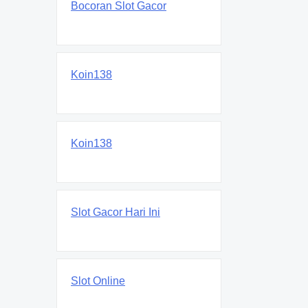
Bocoran Slot Gacor
Koin138
Koin138
Slot Gacor Hari Ini
Slot Online