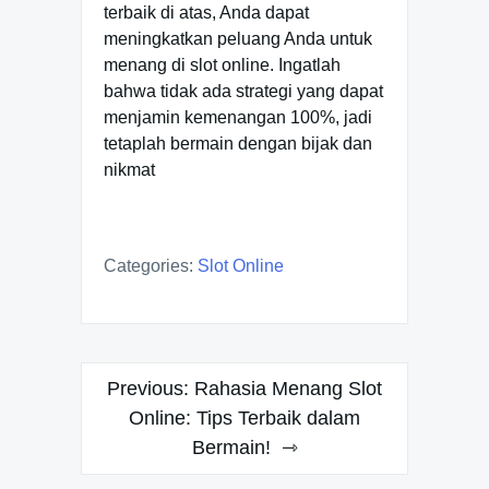
terbaik di atas, Anda dapat
meningkatkan peluang Anda untuk
menang di slot online. Ingatlah
bahwa tidak ada strategi yang dapat
menjamin kemenangan 100%, jadi
tetaplah bermain dengan bijak dan
nikmat
Categories:
Slot Online
N
Previous:
Rahasia Menang Slot
a
Online: Tips Terbaik dalam
Bermain!
v