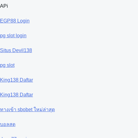
APi
EGP88 Login
pg slot login
Situs Devil138
pg slot
King138 Daftar
King138 Daftar
ทางเข้า sbobet ใหม่ล่าสุด
บอลสด