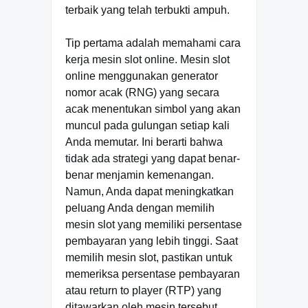
terbaik yang telah terbukti ampuh.
Tip pertama adalah memahami cara
kerja mesin slot online. Mesin slot
online menggunakan generator
nomor acak (RNG) yang secara
acak menentukan simbol yang akan
muncul pada gulungan setiap kali
Anda memutar. Ini berarti bahwa
tidak ada strategi yang dapat benar-
benar menjamin kemenangan.
Namun, Anda dapat meningkatkan
peluang Anda dengan memilih
mesin slot yang memiliki persentase
pembayaran yang lebih tinggi. Saat
memilih mesin slot, pastikan untuk
memeriksa persentase pembayaran
atau return to player (RTP) yang
ditawarkan oleh mesin tersebut.