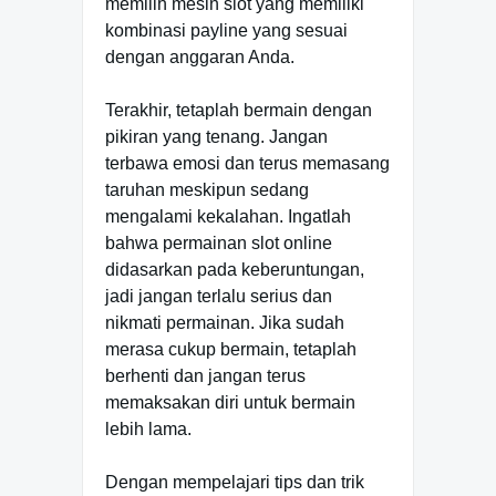
memilih mesin slot yang memiliki
kombinasi payline yang sesuai
dengan anggaran Anda.
Terakhir, tetaplah bermain dengan
pikiran yang tenang. Jangan
terbawa emosi dan terus memasang
taruhan meskipun sedang
mengalami kekalahan. Ingatlah
bahwa permainan slot online
didasarkan pada keberuntungan,
jadi jangan terlalu serius dan
nikmati permainan. Jika sudah
merasa cukup bermain, tetaplah
berhenti dan jangan terus
memaksakan diri untuk bermain
lebih lama.
Dengan mempelajari tips dan trik