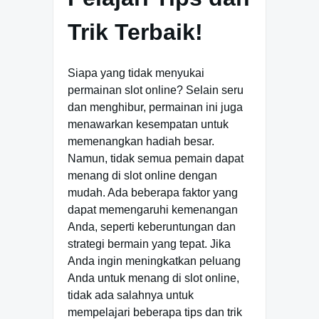
Trik Terbaik!
Siapa yang tidak menyukai
permainan slot online? Selain seru
dan menghibur, permainan ini juga
menawarkan kesempatan untuk
memenangkan hadiah besar.
Namun, tidak semua pemain dapat
menang di slot online dengan
mudah. Ada beberapa faktor yang
dapat memengaruhi kemenangan
Anda, seperti keberuntungan dan
strategi bermain yang tepat. Jika
Anda ingin meningkatkan peluang
Anda untuk menang di slot online,
tidak ada salahnya untuk
mempelajari beberapa tips dan trik