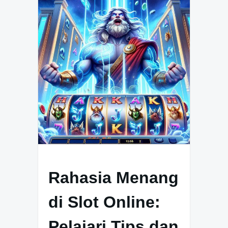
Rahasia Menang
di Slot Online:
Pelajari Tips dan