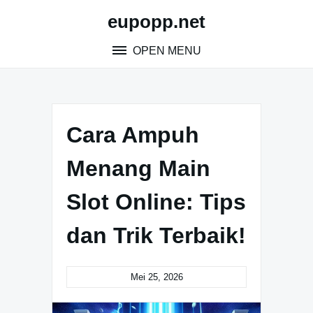
S
eupopp.net
k
i
OPEN MENU
p
t
o
c
o
Cara Ampuh
n
t
Menang Main
e
n
Slot Online: Tips
t
dan Trik Terbaik!
Mei 25, 2026