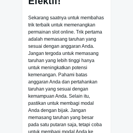
Efektif!
Sekarang saatnya untuk membahas
trik terbaik untuk memenangkan
permainan slot online. Trik pertama
adalah memasang taruhan yang
sesuai dengan anggaran Anda.
Jangan tergoda untuk memasang
taruhan yang lebih tinggi hanya
untuk meningkatkan potensi
kemenangan. Pahami batas
anggaran Anda dan pertahankan
taruhan yang sesuai dengan
kemampuan Anda. Selain itu,
pastikan untuk membagi modal
Anda dengan bijak. Jangan
memasang taruhan yang besar
pada satu putaran saja, tetapi coba
untuk membagi modal Anda ke